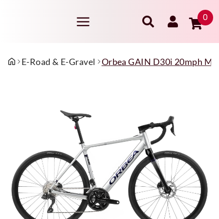
0
E-Road & E-Gravel
Orbea GAIN D30i 20mph M Meta