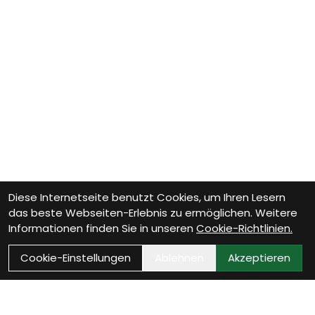
Diese Internetseite benutzt Cookies, um Ihren Lesern
das beste Webseiten-Erlebnis zu ermöglichen. Weitere
Informationen finden Sie in unseren
Cookie-Richtlinien.
Cookie-Einstellungen
Ablehnen
Akzeptieren