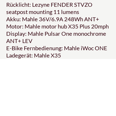
Rücklicht: Lezyne FENDER STVZO
seatpost mounting 11 lumens
Akku: Mahle 36V/6.9A 248Wh ANT+
Motor: Mahle motor hub X35 Plus 20mph
Display: Mahle Pulsar One monochrome
ANT+ LEV
E-Bike Fernbedienung: Mahle iWoc ONE
Ladegerät: Mahle X35