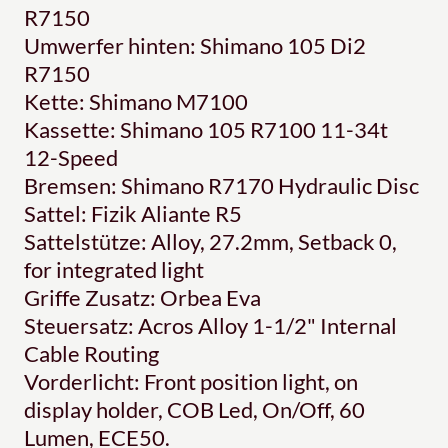
R7150
Umwerfer hinten: Shimano 105 Di2
R7150
Kette: Shimano M7100
Kassette: Shimano 105 R7100 11-34t
12-Speed
Bremsen: Shimano R7170 Hydraulic Disc
Sattel: Fizik Aliante R5
Sattelstütze: Alloy, 27.2mm, Setback 0,
for integrated light
Griffe Zusatz: Orbea Eva
Steuersatz: Acros Alloy 1-1/2" Internal
Cable Routing
Vorderlicht: Front position light, on
display holder, COB Led, On/Off, 60
Lumen, ECE50.