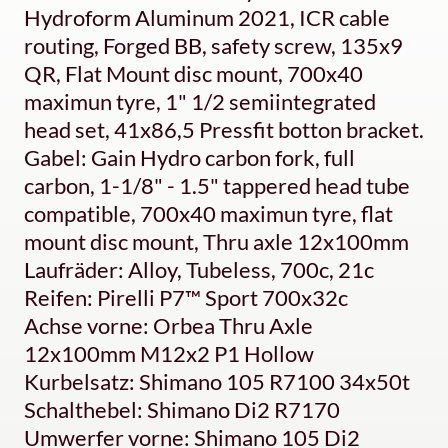
Hydroform Aluminum 2021, ICR cable
routing, Forged BB, safety screw, 135x9
QR, Flat Mount disc mount, 700x40
maximun tyre, 1" 1/2 semiintegrated
head set, 41x86,5 Pressfit botton bracket.
Gabel: Gain Hydro carbon fork, full
carbon, 1-1/8" - 1.5" tappered head tube
compatible, 700x40 maximun tyre, flat
mount disc mount, Thru axle 12x100mm
Laufräder: Alloy, Tubeless, 700c, 21c
Reifen: Pirelli P7™ Sport 700x32c
Achse vorne: Orbea Thru Axle
12x100mm M12x2 P1 Hollow
Kurbelsatz: Shimano 105 R7100 34x50t
Schalthebel: Shimano Di2 R7170
Umwerfer vorne: Shimano 105 Di2