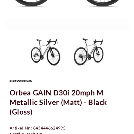
Orbea GAIN D30i 20mph M
Metallic Silver (Matt) - Black
(Gloss)
Artikel-Nr.: 8434446624995