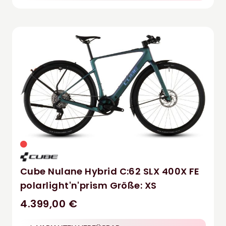
Cube Nulane Hybrid C:62 SLX 400X FE
polarlight'n'prism Größe: XS
4.399,00 €