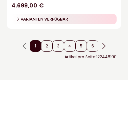
4.699,00 €
VARIANTEN VERFÜGBAR
1
2
3
4
5
6
Artikel pro Seite:
12
24
48
100