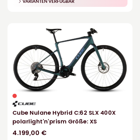
VARIANTEN VERFÜGBAR
Cube Nulane Hybrid C:62 SLX 400X
polarlight'n'prism Größe: XS
4.199,00 €