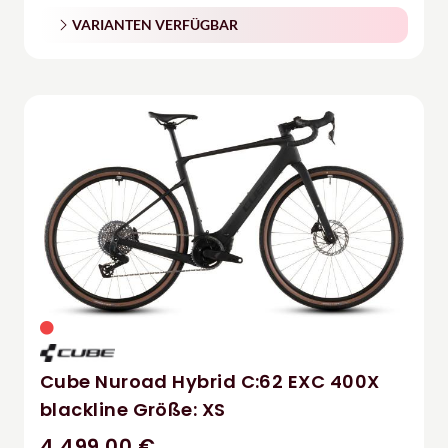
VARIANTEN VERFÜGBAR
Cube Nuroad Hybrid C:62 EXC 400X
blackline Größe: XS
4.499,00 €