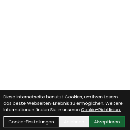
Diese Internetseite benutzt Cookies, um Ihren Lesern
das beste Webseiten-Erlebnis zu ermöglichen. Weitere
Informationen finden Sie in unseren
Cookie-Richtlinien.
Cookie-Einstellungen
Ablehnen
Akzeptieren