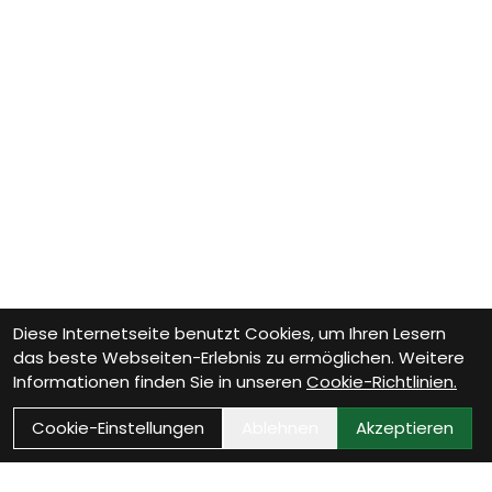
Diese Internetseite benutzt Cookies, um Ihren Lesern
das beste Webseiten-Erlebnis zu ermöglichen. Weitere
Informationen finden Sie in unseren
Cookie-Richtlinien.
Cookie-Einstellungen
Ablehnen
Akzeptieren