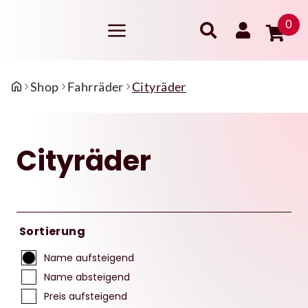
0
Shop
Fahrräder
Cityräder
Cityräder
Sortierung
Name aufsteigend
Name absteigend
Preis aufsteigend