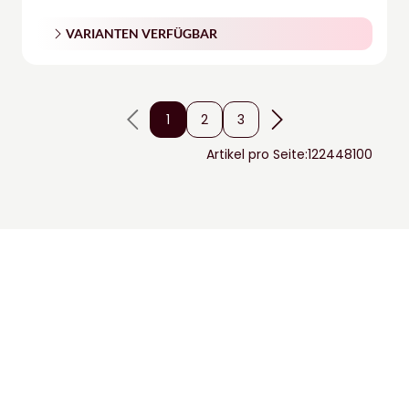
VARIANTEN VERFÜGBAR
1
2
3
Artikel pro Seite:
12
24
48
100