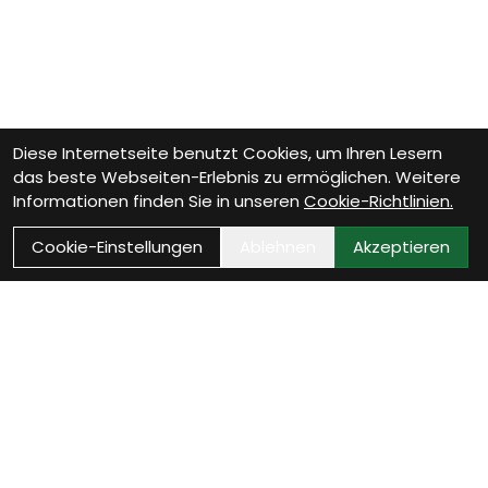
Diese Internetseite benutzt Cookies, um Ihren Lesern
das beste Webseiten-Erlebnis zu ermöglichen. Weitere
Informationen finden Sie in unseren
Cookie-Richtlinien.
Cookie-Einstellungen
Ablehnen
Akzeptieren
Wie können wir Dir