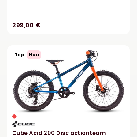
299,00 €
Top
Neu
Cube Acid 200 Disc actionteam