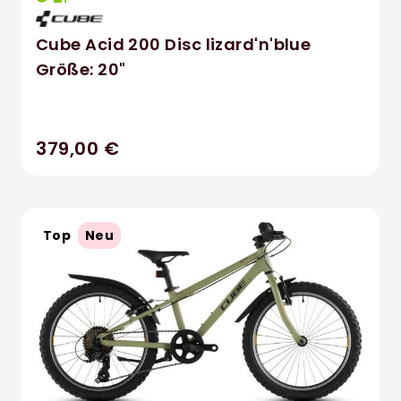
Cube Acid 200 Disc lizard'n'blue
Größe: 20"
379,00 €
Top
Neu