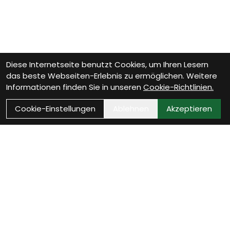
Diese Internetseite benutzt Cookies, um Ihren Lesern
das beste Webseiten-Erlebnis zu ermöglichen. Weitere
Informationen finden Sie in unseren
Cookie-Richtlinien.
Cookie-Einstellungen
Ablehnen
Akzeptieren
Wie können wir Dir