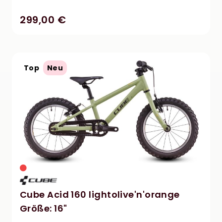
299,00 €
Top
Neu
Cube Acid 160 lightolive'n'orange
Größe: 16"