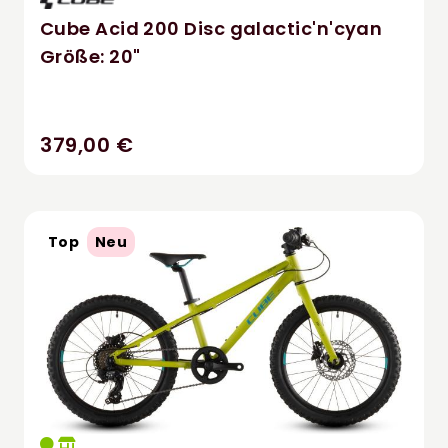
Cube Acid 200 Disc galactic'n'cyan
Größe: 20"
379,00 €
Top
Neu