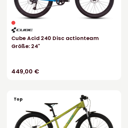
Cube Acid 240 Disc actionteam
Größe: 24"
449,00 €
Top