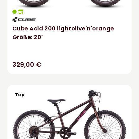
Cube Acid 200 lightolive'n'orange
Größe: 20"
329,00 €
Top