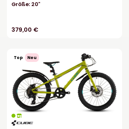
Größe: 20"
379,00 €
Top
Neu