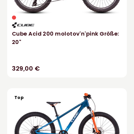
Cube Acid 200 molotov'n'pink Größe:
20"
329,00 €
Top