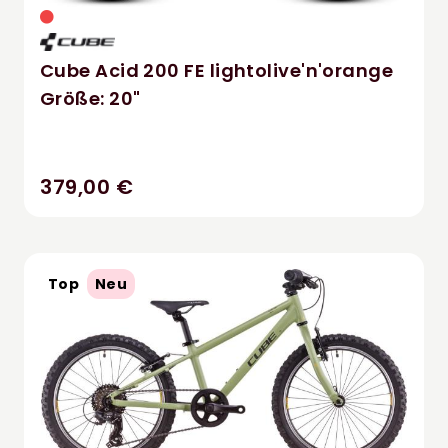
Cube Acid 200 FE lightolive'n'orange
Größe: 20"
379,00 €
Top
Neu