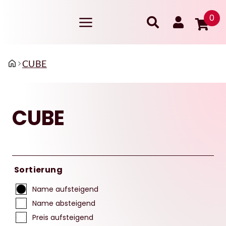
0
CUBE
CUBE
Sortierung
Name aufsteigend
Name absteigend
Preis aufsteigend