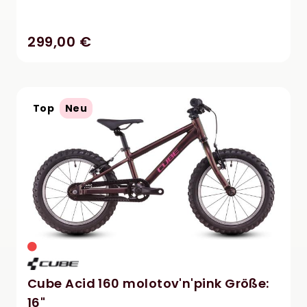
299,00 €
Top
Neu
Cube Acid 160 molotov'n'pink Größe:
16"