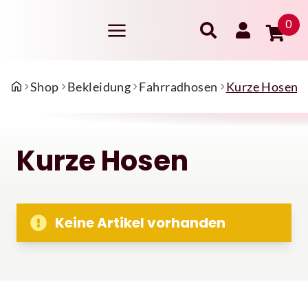
0
Shop
Bekleidung
Fahrradhosen
Kurze Hosen
Kurze Hosen
Keine Artikel vorhanden