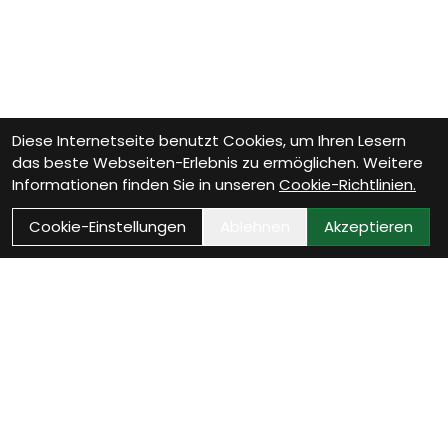
Diese Internetseite benutzt Cookies, um Ihren Lesern
das beste Webseiten-Erlebnis zu ermöglichen. Weitere
Informationen finden Sie in unseren
Cookie-Richtlinien.
Cookie-Einstellungen
Ablehnen
Akzeptieren
Wie können wir Dir