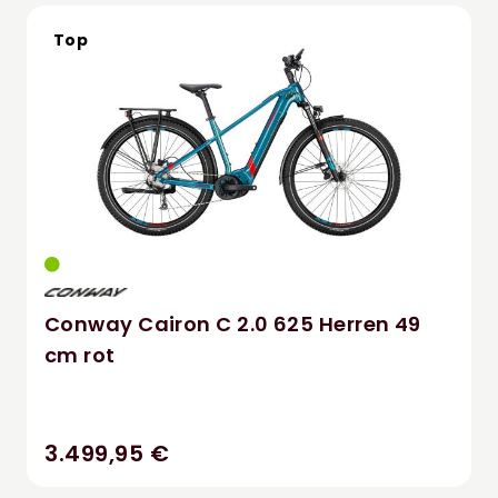
Top
Conway Cairon C 2.0 625 Herren 49
cm rot
3.499,95 €