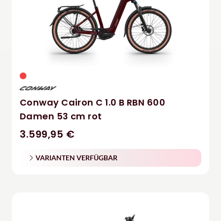
Conway Cairon C 1.0 B RBN 600
Damen 53 cm rot
3.599,95 €
VARIANTEN VERFÜGBAR