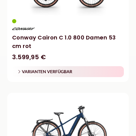
Conway Cairon C 1.0 800 Damen 53
cm rot
3.599,95 €
VARIANTEN VERFÜGBAR