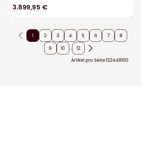
3.899,95 €
1
2
3
4
5
6
7
8
9
10
...
12
Artikel pro Seite:
12
24
48
100