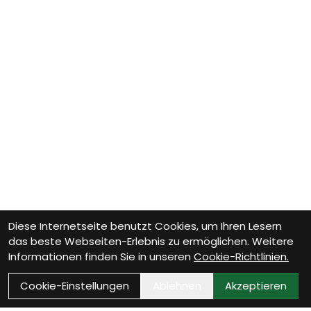
Diese Internetseite benutzt Cookies, um Ihren Lesern
das beste Webseiten-Erlebnis zu ermöglichen. Weitere
Informationen finden Sie in unseren
Cookie-Richtlinien.
Cookie-Einstellungen
Ablehnen
Akzeptieren