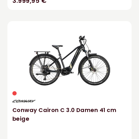
3.999,95 €
Conway Cairon C 3.0 Damen 41 cm
beige