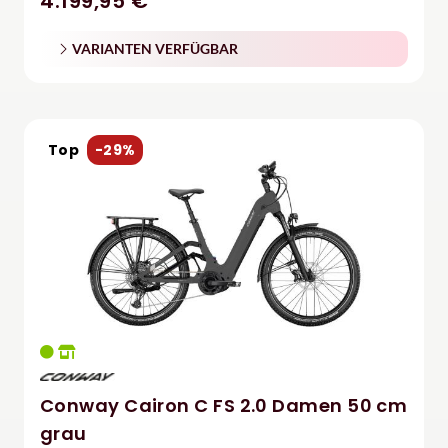
4.199,95 €
VARIANTEN VERFÜGBAR
Top
-29%
Conway Cairon C FS 2.0 Damen 50 cm
grau