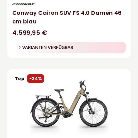
Conway Cairon SUV FS 4.0 Damen 46
cm blau
4.599,95 €
VARIANTEN VERFÜGBAR
Top
-24%