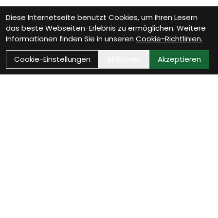
Diese Internetseite benutzt Cookies, um Ihren Lesern
das beste Webseiten-Erlebnis zu ermöglichen. Weitere
Informationen finden Sie in unseren
Cookie-Richtlinien.
Cookie-Einstellungen
Ablehnen
Akzeptieren
Wie können wir Dir
helfen?