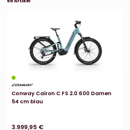
59 Artikel
Conway Cairon C FS 2.0 600 Damen
54 cm blau
3.999,95 €