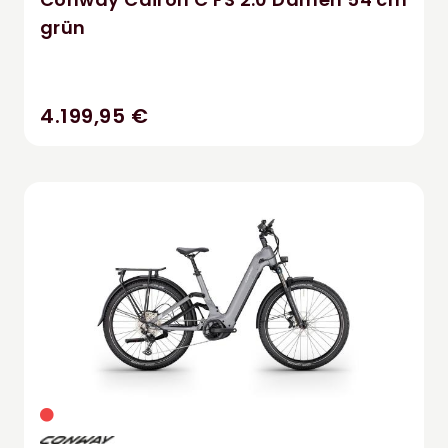
grün
4.199,95 €