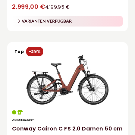
2.999,00 €
4.199,95 €
VARIANTEN VERFÜGBAR
Top
-29%
Conway Cairon C FS 2.0 Damen 50 cm