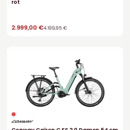
rot
2.999,00 €
4.199,95 €
Conway Cairon C FS 2.0 Damen 54 cm